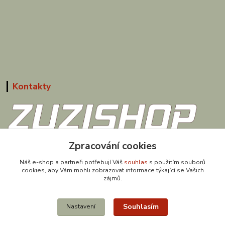
Kontakty
Zpracování cookies
608 867 477
(Po-Pá, 9-18 hod.)
Náš e-shop a partneři potřebují Váš
souhlas
s použitím souborů
cookies, aby Vám mohli zobrazovat informace týkající se Vašich
obchod@zuzishop.cz
zájmů.
Souhlasím
Nastavení