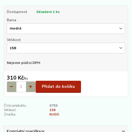
Dostupnost
Skladem 1 ks
Barva
Velikost
Nejsme plátci DPH
310 Kč
/
ks
Přidat do košíku
Číslo produktu:
0703
Velikost:
158
Značka:
KUGO
Kompletní specifikace