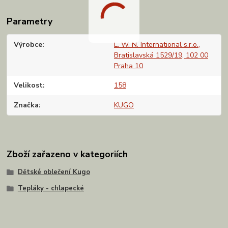
Parametry
Výrobce
L. W. N. International s.r.o.,
Bratislavská 1529/19, 102 00
Praha 10
Velikost
158
Značka
KUGO
Zboží zařazeno v kategoriích
Dětské oblečení Kugo
Tepláky - chlapecké