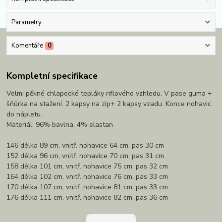
Parametry
Komentáře
0
Kompletní specifikace
Velmi pěkné chlapecké tepláky riflového vzhledu. V pase guma +
šňůrka na stažení. 2 kapsy na zip+ 2 kapsy vzadu. Konce nohavic
do nápletu.
Materiál: 96% bavlna, 4% elastan
146 délka 89 cm, vnitř. nohavice 64 cm, pas 30 cm
152 délka 96 cm, vnitř. nohavice 70 cm, pas 31 cm
158 délka 101 cm, vnitř. nohavice 75 cm, pas 32 cm
164 délka 102 cm, vnitř. nohavice 76 cm, pas 33 cm
170 délka 107 cm, vnitř. nohavice 81 cm, pas 33 cm
176 délka 111 cm, vnitř. nohavice 82 cm, pas 36 cm