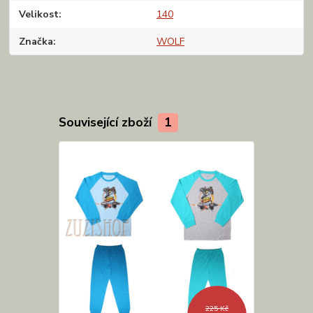
Velikost
140
Značka
WOLF
Související zboží
1
225 Kč