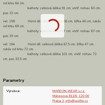
od krku 64 cm,
kalhoty: celková délka 91 cm, vnitř. nohav. 63 cm,
pas 32 cm.
vel. 158 Horní díl: celková délka 66 cm, šířka 46 cm, rukáv
od krku 69 cm,
kalhoty: celková délka 97 cm, vnitř. nohav. 67 cm,
pas 33 cm.
vel. 164 Horní díl: celková délka 67,5 cm, šířka 47 cm,
rukáv od krku 72 cm,
kalhoty: celková délka 101 cm, vnitř. nohav. 72
cm, pas 33,5 cm.
Parametry
Výrobce
MAREON-WEAR s.r.o.,
Mánesova 812/6, 120 00
Praha 2, info@wolfie.cz