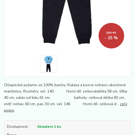
229 Kč
- 15 %
Chlapecké pyžamo ze 100% bavlny. Rukávy a konce nohavic ukončené
manžetou. Rozměry: vel. 140 Horní díl: celkovádélka 58 cm, šířka
40 cm, rukáv od krku 61 cm, kalhoty: celková délka 83 cm,
vnitř. nohav. 60 cm, pas 30 cm. vel. 146 Horní díl: celková d...
celý
popis
Dostupnost
Skladem 1 ks