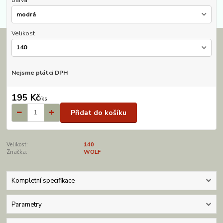
Barva
Velikost
Nejsme plátci DPH
195 Kč
/
ks
Přidat do košíku
Velikost:
140
Značka:
WOLF
Kompletní specifikace
Parametry