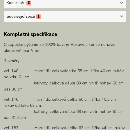
Komentáře
0
Související zboží
1
Kompletní specifikace
Chlapecké pyžamo ze 100% bavlny. Rukávy a konce nohavic
ukončené manžetou.
Rozměry:
vel. 140 Horní díl: celkovádélka 58 cm, šířka 40 cm, rukáv
od krku 61 cm,
kalhoty: celková délka 83 cm, vnitř. nohav. 60 cm,
pas 30 cm.
vel. 146 Horní díl: celková délka 60 cm, šířka 40,5 cm,
rukáv od krku 62 cm,
kalhoty: celková délka 89 cm, vnitř. nohav. 61 cm,
pas 31,5 cm.
vel. 152 Horní díl: celková délka 62 cm, šířka 44 cm, rukáv