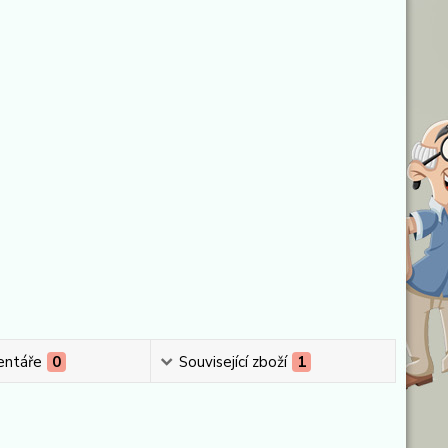
ntáře
0
Související zboží
1