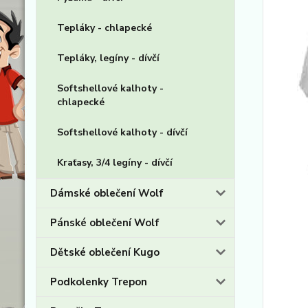
Tepláky - chlapecké
Tepláky, legíny - dívčí
Softshellové kalhoty -
chlapecké
Softshellové kalhoty - dívčí
Kraťasy, 3/4 legíny - dívčí
Dámské oblečení Wolf
Pánské oblečení Wolf
Dětské oblečení Kugo
Podkolenky Trepon