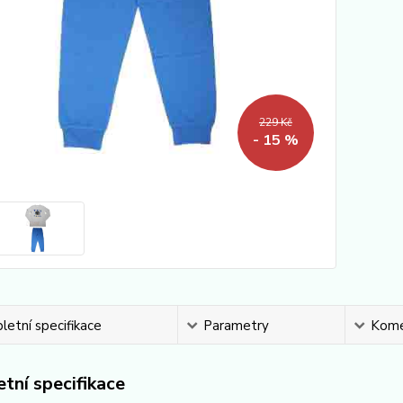
229 Kč
- 15 %
etní specifikace
Parametry
Kome
tní specifikace