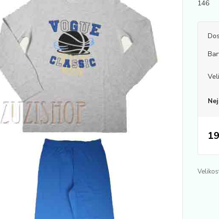
146 H
Dos
Bar
Vel
Nej
19
Velikos