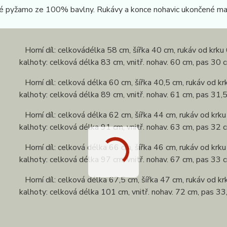
é pyžamo ze 100% bavlny. Rukávy a konce nohavic ukončené ma
 Horní díl: celkovádélka 58 cm, šířka 40 cm, rukáv od krku 
: celková délka 83 cm, vnitř. nohav. 60 cm, pas 30 c
 Horní díl: celková délka 60 cm, šířka 40,5 cm, rukáv od kr
: celková délka 89 cm, vnitř. nohav. 61 cm, pas 31,5
 Horní díl: celková délka 62 cm, šířka 44 cm, rukáv od krku
: celková délka 91 cm, vnitř. nohav. 63 cm, pas 32 c
 Horní díl: celková délka 66 cm, šířka 46 cm, rukáv od krku
: celková délka 97 cm, vnitř. nohav. 67 cm, pas 33 c
 Horní díl: celková délka 67,5 cm, šířka 47 cm, rukáv od kr
: celková délka 101 cm, vnitř. nohav. 72 cm, pas 33,