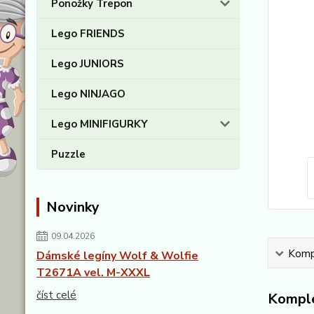
Ponožky Trepon
Lego FRIENDS
Lego JUNIORS
Lego NINJAGO
Lego MINIFIGURKY
Puzzle
Novinky
09.04.2026
Kompl
Dámské legíny Wolf & Wolfie
T2671A vel. M-XXXL
číst celé
Komple