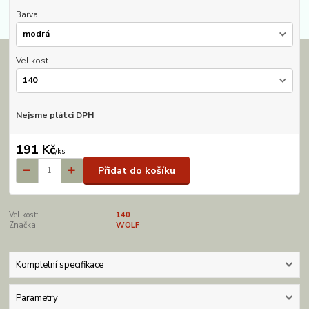
Barva
Velikost
Nejsme plátci DPH
191 Kč
/
ks
Přidat do košíku
Velikost:
140
Značka:
WOLF
Kompletní specifikace
Parametry