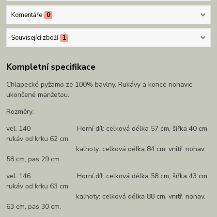
Komentáře
0
Související zboží
1
Kompletní specifikace
Chlapecké pyžamo ze 100% bavlny. Rukávy a konce nohavic
ukončené manžetou.
Rozměry:
vel. 140 Horní díl: celková délka 57 cm, šířka 40 cm,
rukáv od krku 62 cm,
kalhoty: celková délka 84 cm, vnitř. nohav.
58 cm, pas 29 cm.
vel. 146 Horní díl: celková délka 58 cm, šířka 43 cm,
rukáv od krku 63 cm,
kalhoty: celková délka 88 cm, vnitř. nohav.
63 cm, pas 30 cm.