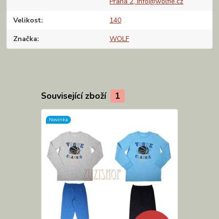
Praha 2, info@wolfie.cz
Velikost
140
Značka
WOLF
Související zboží
1
Novinka