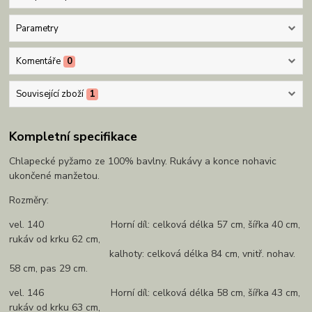
Parametry
Komentáře
0
Související zboží
1
Kompletní specifikace
Chlapecké pyžamo ze 100% bavlny. Rukávy a konce nohavic
ukončené manžetou.
Rozměry:
vel. 140 Horní díl: celková délka 57 cm, šířka 40 cm,
rukáv od krku 62 cm,
kalhoty: celková délka 84 cm, vnitř. nohav.
58 cm, pas 29 cm.
vel. 146 Horní díl: celková délka 58 cm, šířka 43 cm,
rukáv od krku 63 cm,