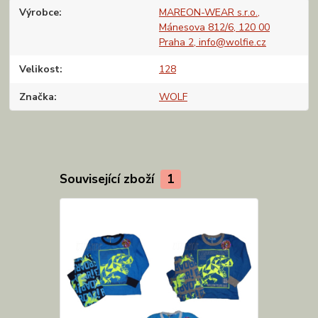
Výrobce
MAREON-WEAR s.r.o.,
Mánesova 812/6, 120 00
Praha 2, info@wolfie.cz
Velikost
128
Značka
WOLF
Související zboží
1