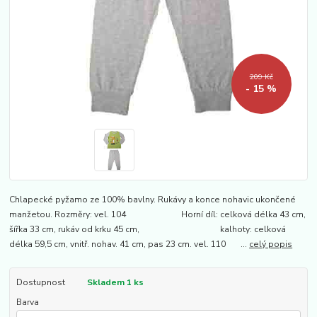
209 Kč
- 15 %
Chlapecké pyžamo ze 100% bavlny. Rukávy a konce nohavic ukončené
manžetou. Rozměry: vel. 104 Horní díl: celková délka 43 cm,
šířka 33 cm, rukáv od krku 45 cm, kalhoty: celková
délka 59,5 cm, vnitř. nohav. 41 cm, pas 23 cm. vel. 110 ...
celý popis
Dostupnost
Skladem 1 ks
Barva