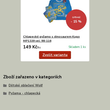
175 Kč
- 15 %
Chlapecké pyžamo s dinosaurem Kugo
MP1339 vel. 98-116
149 Kč
Skladem 1 ks
/
ks
Zvolit variantu
Zboží zařazeno v kategoriích
Dětské oblečení Wolf
Pyžama - chlapecká