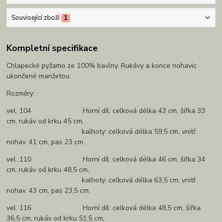
Související zboží
1
Kompletní specifikace
Chlapecké pyžamo ze 100% bavlny. Rukávy a konce nohavic
ukončené manžetou.
Rozměry:
vel. 104 Horní díl: celková délka 43 cm, šířka 33
cm, rukáv od krku 45 cm,
kalhoty: celková délka 59,5 cm, vnitř.
nohav. 41 cm, pas 23 cm.
vel. 110 Horní díl: celková délka 46 cm, šířka 34
cm, rukáv od krku 48,5 cm,
kalhoty: celková délka 63,5 cm, vnitř.
nohav. 43 cm, pas 23,5 cm.
vel. 116 Horní díl: celková délka 48,5 cm, šířka
36,5 cm, rukáv od krku 51,5 cm,