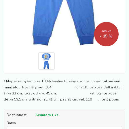
209 Kč
- 15 %
Chlapecké pyžamo ze 100% bavlny. Rukávy a konce nohavic ukončené
manžetou. Rozměry: vel. 104 Horní díl: celková délka 43 cm,
šířka 33 cm, rukáv od krku 45 cm, kalhoty: celková
délka 59,5 cm, vnitř. nohav. 41 cm, pas 23 cm. vel. 110 ...
celý popis
Dostupnost
Skladem 1 ks
Barva