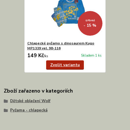
175 Kč
- 15 %
Chlapecké pyžamo s dinosaurem Kugo
MP1339 vel. 98-116
149 Kč
Skladem 1 ks
/
ks
Zvolit variantu
Zboží zařazeno v kategoriích
Dětské oblečení Wolf
Pyžama - chlapecká