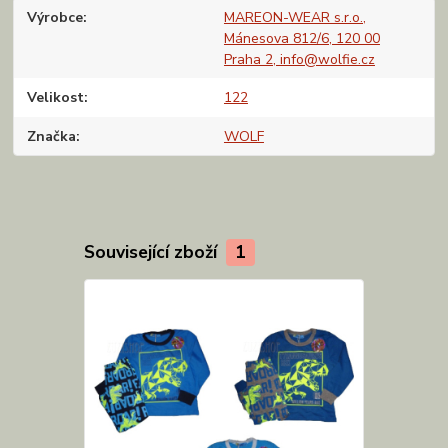
Výrobce
MAREON-WEAR s.r.o.,
Mánesova 812/6, 120 00
Praha 2, info@wolfie.cz
Velikost
122
Značka
WOLF
Související zboží
1