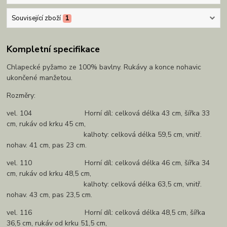
Související zboží
1
Kompletní specifikace
Chlapecké pyžamo ze 100% bavlny. Rukávy a konce nohavic
ukončené manžetou.
Rozměry:
vel. 104 Horní díl: celková délka 43 cm, šířka 33
cm, rukáv od krku 45 cm,
kalhoty: celková délka 59,5 cm, vnitř.
nohav. 41 cm, pas 23 cm.
vel. 110 Horní díl: celková délka 46 cm, šířka 34
cm, rukáv od krku 48,5 cm,
kalhoty: celková délka 63,5 cm, vnitř.
nohav. 43 cm, pas 23,5 cm.
vel. 116 Horní díl: celková délka 48,5 cm, šířka
36,5 cm, rukáv od krku 51,5 cm,