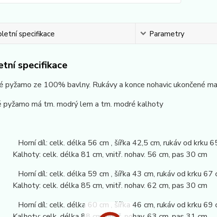
etní specifikace
Parametry
tní specifikace
é pyžamo ze 100% bavlny. Rukávy a konce nohavic ukončené ma
é pyžamo má tm. modrý lem a tm. modré kalhoty
 Horní díl: celk. délka 56 cm , šířka 42,5 cm, rukáv od krku 6
: celk. délka 81 cm, vnitř. nohav. 56 cm, pas 30 cm
 Horní díl: celk. délka 59 cm , šířka 43 cm, rukáv od krku 67
: celk. délka 85 cm, vnitř. nohav. 62 cm, pas 30 cm
 Horní díl: celk. délka 60 cm , šířka 46 cm, rukáv od krku 69
: celk. délka 88 cm, vnitř. nohav. 63 cm, pas 31 cm