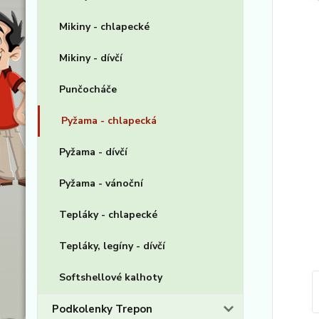
Mikiny - chlapecké
Mikiny - dívčí
Punčocháče
Pyžama - chlapecká
Pyžama - dívčí
Pyžama - vánoční
Tepláky - chlapecké
Tepláky, legíny - dívčí
Softshellové kalhoty
Podkolenky Trepon