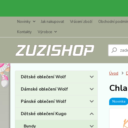
Novinky
Jak nakupovat
Vrácení zboží
Obchodní podmí
Kontakty
Výrobce
Úvod
D
Dětské oblečení Wolf
Chla
Dámské oblečení Wolf
Pánské oblečení Wolf
Novinka
Dětské oblečení Kugo
Bundy