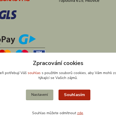
Topolová 615, Milovice
Zpracování cookies
eři potřebují Váš
souhlas
s použitím souborů cookies, aby Vám mohli z
týkající se Vašich zájmů.
Souhlasím
Nastavení
Souhlas můžete odmítnout
zde
.