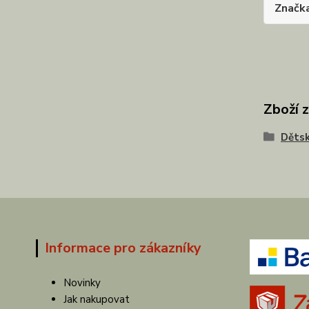
Značk
Zboží 
Dětsk
Informace pro zákazníky
Novinky
Jak nakupovat