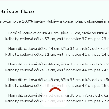
tní specifikace
é pyžamo ze 100% bavlny. Rukávy a konce nohavic ukončené ma
Horní díl: celková délka 41 cm, šířka 31 cm, rukáv od krku 4
: celková délka 57 cm, vnitř. nohavice 37 cm, pas 23 c
 Horní díl: celková délka 44 cm, šířka 34 cm, rukáv od krku 4
: celková délka 62 cm, vnitř. nohavice 42 cm, pas 24 c
 Horní díl: celková délka 46 cm, šířka 35 cm, rukáv od krku 5
: celková délka 63 cm, vnitř. nohavice 44 cm, pas 24,5
 Horní díl: celková délka 49 cm, šířka 37 cm, rukáv od krku 5
: celková délka 68 cm, vnitř. nohavice 47 cm, pas 25 c
 Horní díl: celková délka 52 cm, šířka 38,5 cm, rukáv od krku
: celková délka 72 cm, vnitř. nohavice 51 cm, pas 27 