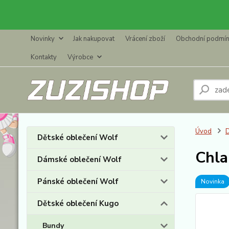
Novinky
Jak nakupovat
Vrácení zboží
Obchodní podmí
Kontakty
Výrobce
Úvod
D
Dětské oblečení Wolf
Chla
Dámské oblečení Wolf
Pánské oblečení Wolf
Novinka
Dětské oblečení Kugo
Bundy