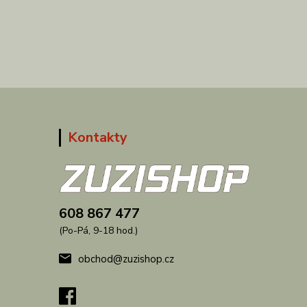
Kontakty
608 867 477
(Po-Pá, 9-18 hod.)
obchod@zuzishop.cz