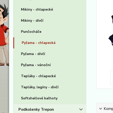
Mikiny - chlapecké
Mikiny - dívčí
Punčocháče
Pyžama - chlapecká
Pyžama - dívčí
Pyžama - vánoční
Tepláky - chlapecké
Tepláky, legíny - dívčí
Softshellové kalhoty
Kompl
Podkolenky Trepon