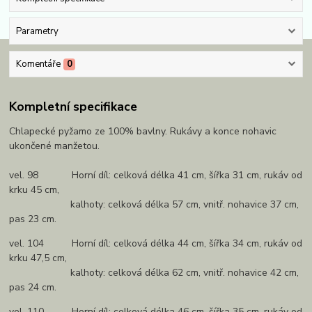
Parametry
Komentáře
0
Kompletní specifikace
Chlapecké pyžamo ze 100% bavlny. Rukávy a konce nohavic
ukončené manžetou.
vel. 98 Horní díl: celková délka 41 cm, šířka 31 cm, rukáv od
krku 45 cm,
kalhoty: celková délka 57 cm, vnitř. nohavice 37 cm,
pas 23 cm.
vel. 104 Horní díl: celková délka 44 cm, šířka 34 cm, rukáv od
krku 47,5 cm,
kalhoty: celková délka 62 cm, vnitř. nohavice 42 cm,
pas 24 cm.
vel. 110 Horní díl: celková délka 46 cm, šířka 35 cm, rukáv od