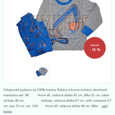
235 Kč
- 15 %
Chlapecké pyžamo ze 100% bavlny. Rukávy a konce nohavic ukončené
manžetou.vel. 98 Horní díl: celková délka 41 cm, šířka 31 cm, rukáv
od krku 45 cm, kalhoty: celková délka 57 cm, vnitř. nohavice 37
cm, pas 23 cm. vel. 104 Horní díl: celková délka 44 cm, šířka ...
celý
popis