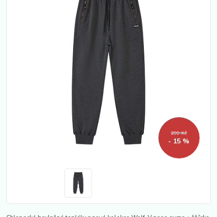
299 Kč
- 15 %