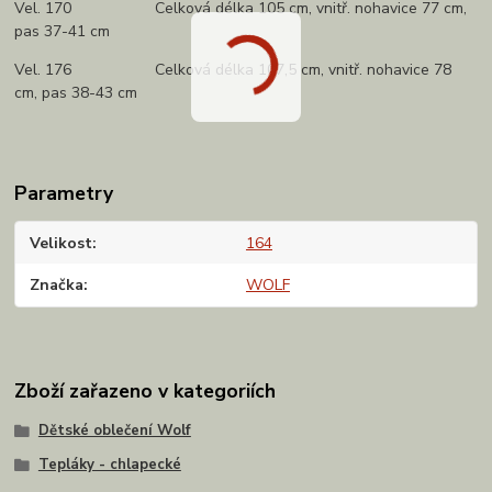
Vel. 170 Celková délka 105 cm, vnitř. nohavice 77 cm,
pas 37-41 cm
Vel. 176 Celková délka 107,5 cm, vnitř. nohavice 78
cm, pas 38-43 cm
Parametry
Velikost
164
Značka
WOLF
Zboží zařazeno v kategoriích
Dětské oblečení Wolf
Tepláky - chlapecké