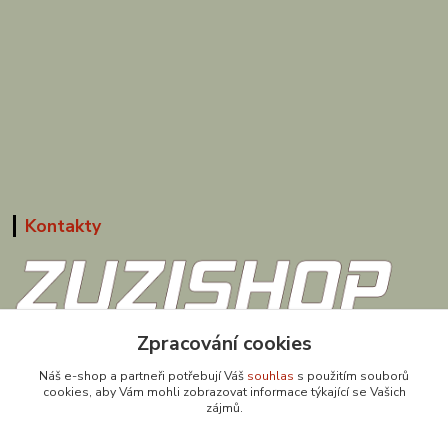
Kontakty
Zpracování cookies
608 867 477
(Po-Pá, 9-18 hod.)
Náš e-shop a partneři potřebují Váš
souhlas
s použitím souborů
cookies, aby Vám mohli zobrazovat informace týkající se Vašich
obchod@zuzishop.cz
zájmů.