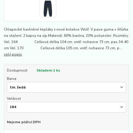
Chlapecké bavlněné tepláky z nové kolekce Wolf. V pase guma + šňůrka
na stažení. 2 kapsy na zip.Materiál: 80% bavlna, 20% polyester. Rozměry:
Vel. 164 Celková délka 104 cm, vnitř. nohavice 73 cm, pas 34-40
cm Vel. 170 Celková délka 105 cm, vnitř. nohavice 73 cm, p...
celý popis
Dostupnost
Skladem 1 ks
Barva
Velikost
Nejsme plátci DPH