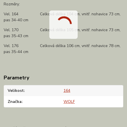
Rozměry:
Vel. 164 Celková délka 104 cm, vnitř. nohavice 73 cm,
pas 34-40 cm
Vel. 170 Celková délka 105 cm, vnitř. nohavice 73 cm,
pas 35-43 cm
Vel. 176 Celková délka 106 cm, vnitř. nohavice 78 cm,
pas 35-44 cm
Parametry
Velikost
164
Značka
WOLF