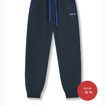
299 Kč
- 15 %