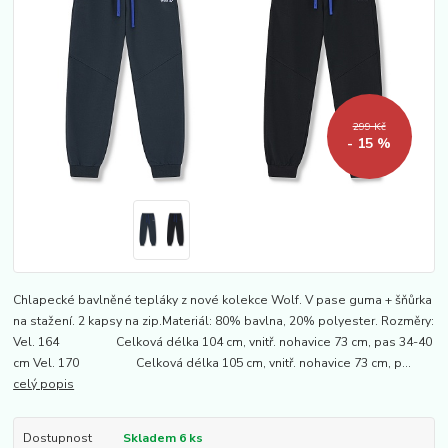
299 Kč
- 15 %
Chlapecké bavlněné tepláky z nové kolekce Wolf. V pase guma + šňůrka
na stažení. 2 kapsy na zip.Materiál: 80% bavlna, 20% polyester. Rozměry:
Vel. 164 Celková délka 104 cm, vnitř. nohavice 73 cm, pas 34-40
cm Vel. 170 Celková délka 105 cm, vnitř. nohavice 73 cm, p...
celý popis
Dostupnost
Skladem 6 ks