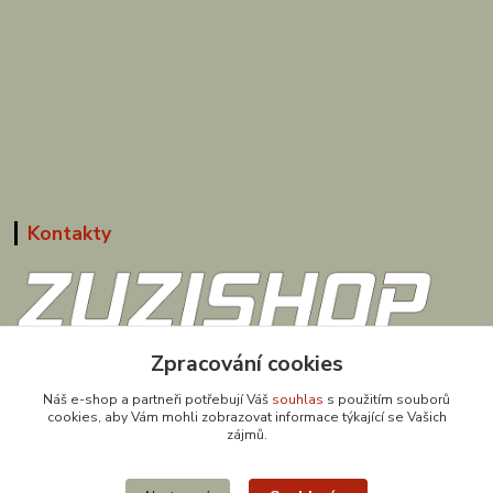
Kontakty
608 867 477
Zpracování cookies
(Po-Pá, 9-18 hod.)
Náš e-shop a partneři potřebují Váš
souhlas
s použitím souborů
cookies, aby Vám mohli zobrazovat informace týkající se Vašich
obchod@zuzishop.cz
zájmů.