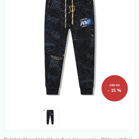
259 Kč
- 15 %