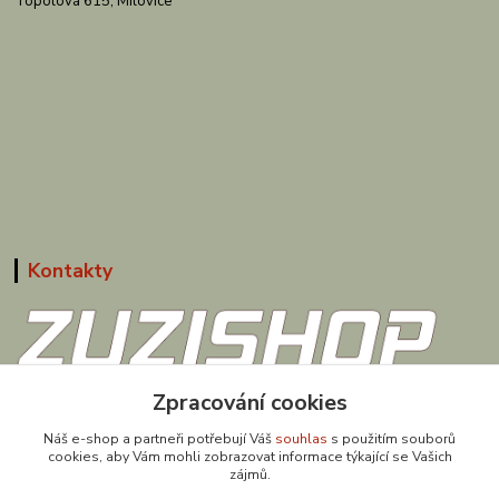
Topolová 615, Milovice
Kontakty
608 867 477
Zpracování cookies
(Po-Pá, 9-18 hod.)
Náš e-shop a partneři potřebují Váš
souhlas
s použitím souborů
cookies, aby Vám mohli zobrazovat informace týkající se Vašich
obchod@zuzishop.cz
zájmů.