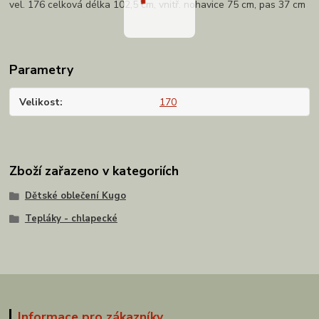
vel. 176 celková délka 102,5 cm, vnitř. nohavice 75 cm, pas 37 cm
Parametry
Velikost
170
Zboží zařazeno v kategoriích
Dětské oblečení Kugo
Tepláky - chlapecké
Informace pro zákazníky