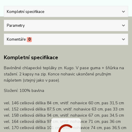
Kompletní specifikace
Parametry
Komentáře
0
Kompletní specifikace
Bavlněné chlapecké tepláky zn. Kugo. V pase guma + šňůrka na
stažení. 2 kapsy na zip. Konce nohavic ukončené pružným
nápletem (stejný jako v pase).
Složení: 100% bavlna
vel. 146 celková délka 84 cm, vnitř. nohavice 60 cm, pas 31,5 cm
vel. 152 celková délka 87,5 cm, vnitř. nohavice 63 cm, pas 33 cm
vel. 158 celková délka 94 cm, vnitř. nohavice 67 cm, pas 34,5 cm
vel. 164 celková délka 97 cm, vnitř. nohavice 71 cm, pas 36 cm
vel. 170 celková délka 101 cm, vnitř. nohavice 74 cm, pas 36,5 cm