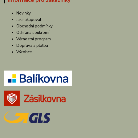
Informace pro zákazníky
Novinky
Jak nakupovat
Obchodní podmínky
Ochrana soukromí
Věrnostní program
Doprava a platba
Výrobce