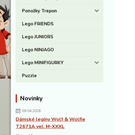
Ponožky Trepon
Lego FRIENDS
Lego JUNIORS
Lego NINJAGO
Lego MINIFIGURKY
Puzzle
Novinky
09.04.2026
Dámské legíny Wolf & Wolfie
T2671A vel. M-XXXL