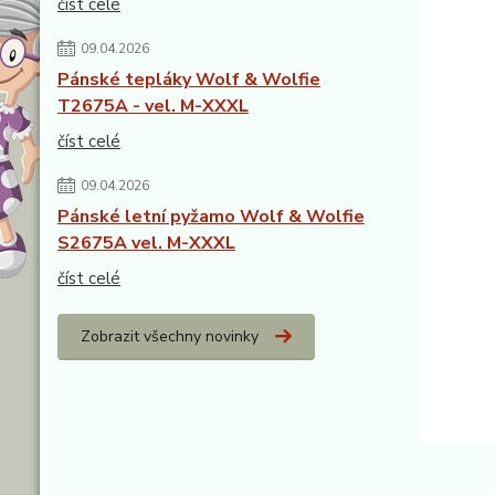
číst celé
09.04.2026
Pánské tepláky Wolf & Wolfie
T2675A - vel. M-XXXL
číst celé
09.04.2026
Pánské letní pyžamo Wolf & Wolfie
S2675A vel. M-XXXL
číst celé
Zobrazit všechny novinky