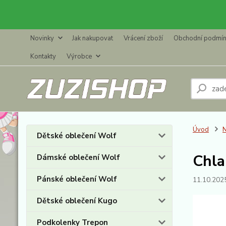
Novinky
Jak nakupovat
Vrácení zboží
Obchodní podmí
Kontakty
Výrobce
Úvod
N
Dětské oblečení Wolf
Chla
Dámské oblečení Wolf
Pánské oblečení Wolf
11.10.202
Dětské oblečení Kugo
Podkolenky Trepon