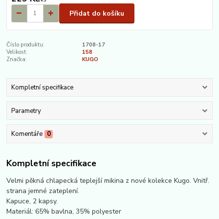
Přidat do košíku
Číslo produktu:
1708-17
Velikost:
158
Značka:
KUGO
Kompletní specifikace
Parametry
Komentáře
0
Kompletní specifikace
Velmi pěkná chlapecká teplejší mikina z nové kolekce Kugo. Vnitř.
strana jemné zateplení.
Kapuce, 2 kapsy.
Materiál: 65% bavlna, 35% polyester