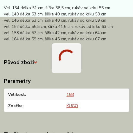
Vel. 134 délka 51 cm, šířka 38,5 cm, rukáv od krku 55 cm
vel. 140 délka 53 cm, šířka 40 cm, rukáv od krku 58 cm
vel. 146 délka 53 cm, šířka 40 cm, rukáv od krku 59 cm
vel. 152 délka 55,5 cm, šířka 41,5 cm, rukáv od krku 63 cm
vel. 158 délka 57 cm, šířka 42 cm, rukáv od krku 64 cm
vel. 164 délka 59 cm, šířka 45 cm, rukáv od krku 67 cm
Původ zboží
Parametry
Velikost
158
Značka
KUGO