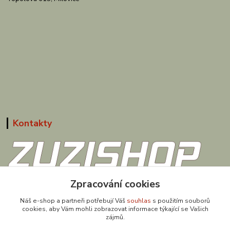
Kontakty
608 867 477
Zpracování cookies
(Po-Pá, 9-18 hod.)
Náš e-shop a partneři potřebují Váš
souhlas
s použitím souborů
cookies, aby Vám mohli zobrazovat informace týkající se Vašich
obchod@zuzishop.cz
zájmů.