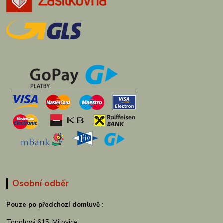
Osobní odběr
Pouze po předchozí domluvě
:
Topolová 615, Milovice