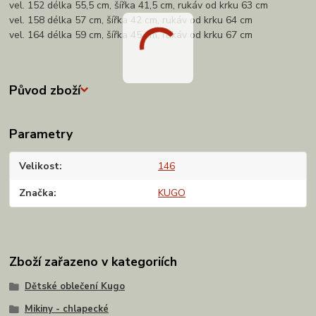
vel. 152 délka 55,5 cm, šířka 41,5 cm, rukáv od krku 63 cm
vel. 158 délka 57 cm, šířka 42 cm, rukáv od krku 64 cm
vel. 164 délka 59 cm, šířka 45 cm, rukáv od krku 67 cm
Původ zboží
Parametry
Velikost
146
Značka
KUGO
Zboží zařazeno v kategoriích
Dětské oblečení Kugo
Mikiny - chlapecké