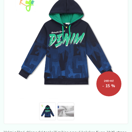
269 Kč
- 15 %