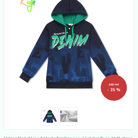
269 Kč
- 15 %