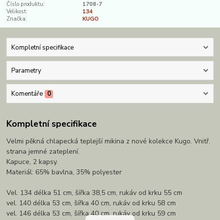
Číslo produktu:
1708-7
Velikost:
134
Značka:
KUGO
Kompletní specifikace
Parametry
Komentáře
0
Kompletní specifikace
Velmi pěkná chlapecká teplejší mikina z nové kolekce Kugo. Vnitř.
strana jemné zateplení.
Kapuce, 2 kapsy.
Materiál: 65% bavlna, 35% polyester
Vel. 134 délka 51 cm, šířka 38,5 cm, rukáv od krku 55 cm
vel. 140 délka 53 cm, šířka 40 cm, rukáv od krku 58 cm
vel. 146 délka 53 cm, šířka 40 cm, rukáv od krku 59 cm