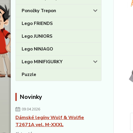
Ponožky Trepon
Lego FRIENDS
Lego JUNIORS
Lego NINJAGO
Lego MINIFIGURKY
Puzzle
Novinky
09.04.2026
Dámské legíny Wolf & Wolfie
T2671A vel. M-XXXL