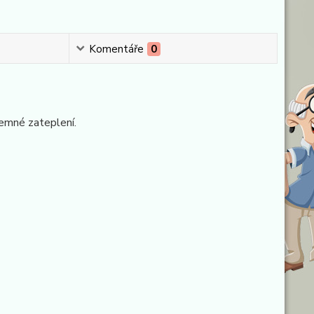
Komentáře
0
jemné zateplení.