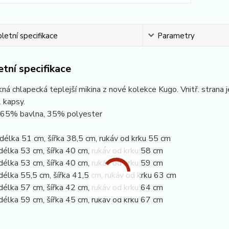
etní specifikace
Parametry
tní specifikace
ná chlapecká teplejší mikina z nové kolekce Kugo. Vnitř. strana 
 kapsy.
: 65% bavlna, 35% polyester
délka 51 cm, šířka 38,5 cm, rukáv od krku 55 cm
délka 53 cm, šířka 40 cm, rukáv od krku 58 cm
délka 53 cm, šířka 40 cm, rukáv od krku 59 cm
délka 55,5 cm, šířka 41,5 cm, rukáv od krku 63 cm
délka 57 cm, šířka 42 cm, rukáv od krku 64 cm
délka 59 cm, šířka 45 cm, rukáv od krku 67 cm