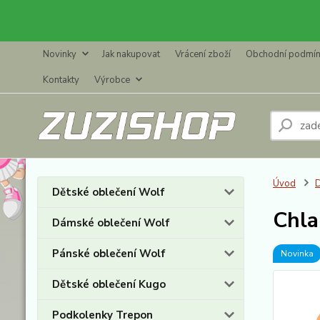
Novinky
Jak nakupovat
Vrácení zboží
Obchodní podmí
Kontakty
Výrobce
Úvod
D
Dětské oblečení Wolf
Chla
Dámské oblečení Wolf
Pánské oblečení Wolf
Novinka
Dětské oblečení Kugo
Podkolenky Trepon