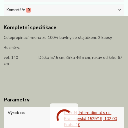
Komentáře
0
Kompletní specifikace
Celopropínací mikina ze 100% bavlny se stojáčkem. 2 kapsy.
Rozměry:
vel. 140 Délka 57,5 cm, šířka 46,5 cm, rukáv od krku 67
cm
Parametry
Výrobce
L. W. N. International s.r.o.,
Bratislavská 1529/19, 102 00
Praha 10