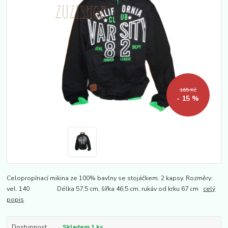
165 Kč
- 15 %
Celopropínací mikina ze 100% bavlny se stojáčkem. 2 kapsy. Rozměry:
vel. 140 Délka 57,5 cm, šířka 46,5 cm, rukáv od krku 67 cm
celý
popis
Dostupnost
Skladem 1 ks