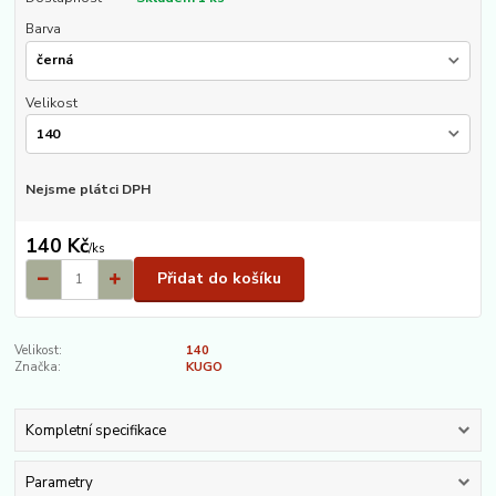
Barva
Velikost
Nejsme plátci DPH
140 Kč
/
ks
Přidat do košíku
Velikost:
140
Značka:
KUGO
Kompletní specifikace
Parametry