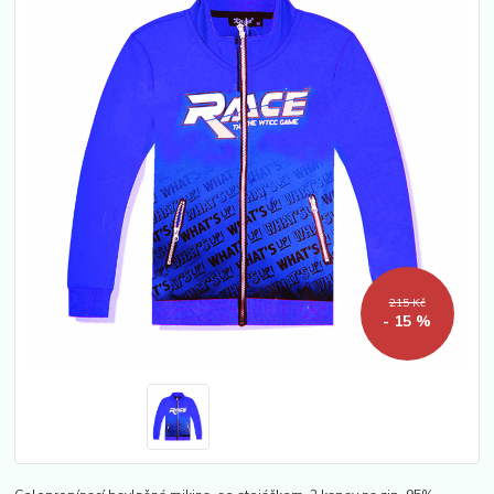
215 Kč
- 15 %