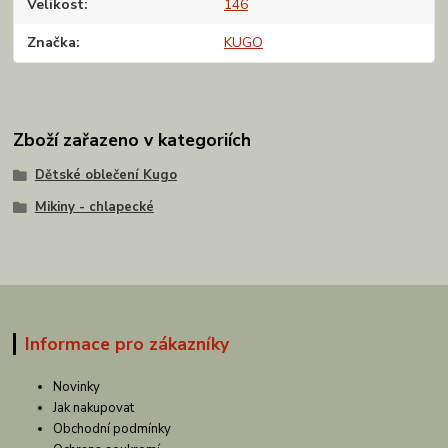
Velikost
146
Značka
KUGO
Zboží zařazeno v kategoriích
Dětské oblečení Kugo
Mikiny - chlapecké
Informace pro zákazníky
Novinky
Jak nakupovat
Obchodní podmínky