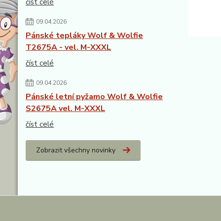
číst celé
09.04.2026
Pánské tepláky Wolf & Wolfie
T2675A - vel. M-XXXL
číst celé
09.04.2026
Pánské letní pyžamo Wolf & Wolfie
S2675A vel. M-XXXL
číst celé
Zobrazit všechny novinky