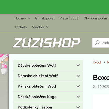
Novinky
Jak nakupovat
Vrácení zboží
Obchodní podmí
Kontakty
Výrobce
Úvod
N
Dětské oblečení Wolf
Boxe
Dámské oblečení Wolf
Pánské oblečení Wolf
21.10.202
Dětské oblečení Kugo
Podkolenky Trepon