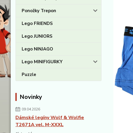
Ponožky Trepon
Lego FRIENDS
Lego JUNIORS
Lego NINJAGO
Lego MINIFIGURKY
Puzzle
Novinky
09.04.2026
Dámské legíny Wolf & Wolfie
T2671A vel. M-XXXL