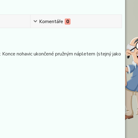
Komentáře
0
sy. Konce nohavic ukončené pružným nápletem (stejný jako