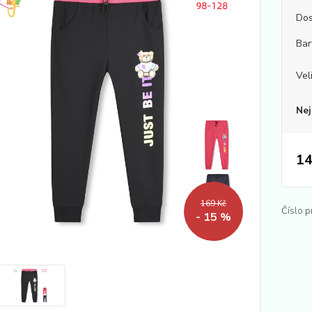
Dos
Bar
Vel
Nej
14
169 Kč
Číslo p
- 15 %