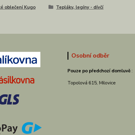
é oblečení Kugo
Tepláky, legíny - dívčí
Osobní odběr
Pouze po předchozí domluvě
:
Topolová 615, Milovice