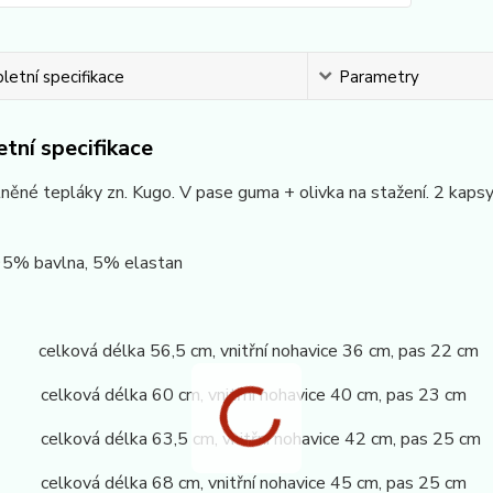
etní specifikace
Parametry
tní specifikace
lněné tepláky zn. Kugo. V pase guma + olivka na stažení. 2 kap
 95% bavlna, 5% elastan
celková délka 56,5 cm, vnitřní nohavice 36 cm, pas 22 cm
 celková délka 60 cm, vnitřní nohavice 40 cm, pas 23 cm
 celková délka 63,5 cm, vnitřní nohavice 42 cm, pas 25 cm
 celková délka 68 cm, vnitřní nohavice 45 cm, pas 25 cm