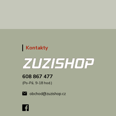
Kontakty
608 867 477
(Po-Pá, 9-18 hod.)
obchod@zuzishop.cz