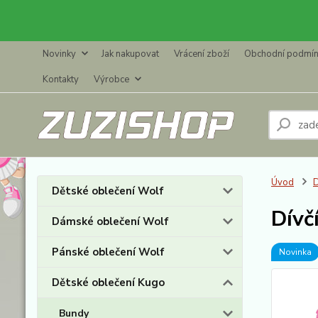
Novinky
Jak nakupovat
Vrácení zboží
Obchodní podmí
Kontakty
Výrobce
Úvod
D
Dětské oblečení Wolf
Dívč
Dámské oblečení Wolf
Pánské oblečení Wolf
Novinka
Dětské oblečení Kugo
Bundy