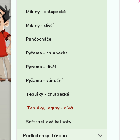
Mikiny - chlapecké
Mikiny - dívčí
Punčocháče
Pyžama - chlapecká
Pyžama - dívčí
Pyžama - vánoční
Tepláky - chlapecké
Tepláky, legíny - dívčí
Softshellové kalhoty
Podkolenky Trepon