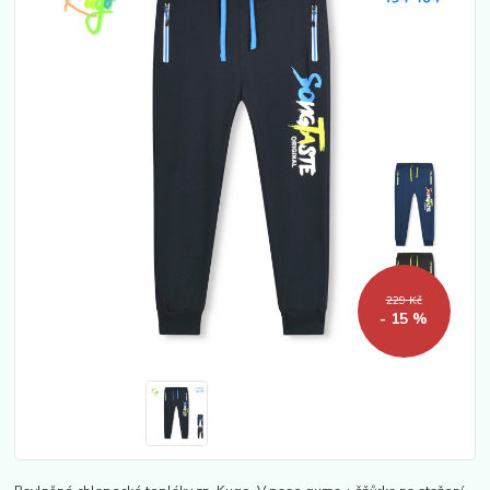
229 Kč
- 15 %