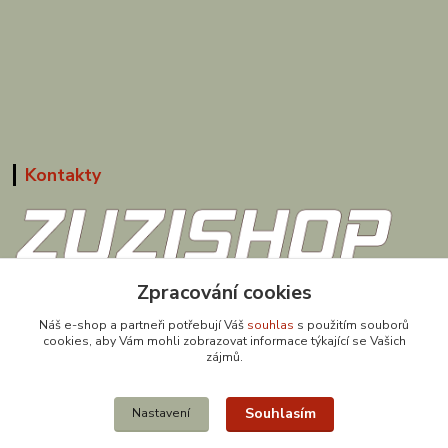
Kontakty
Zpracování cookies
608 867 477
(Po-Pá, 9-18 hod.)
Náš e-shop a partneři potřebují Váš
souhlas
s použitím souborů
cookies, aby Vám mohli zobrazovat informace týkající se Vašich
obchod@zuzishop.cz
zájmů.
Souhlasím
Nastavení