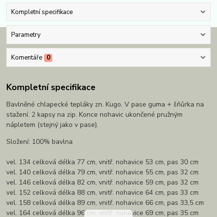
Kompletní specifikace
Parametry
Komentáře
0
Kompletní specifikace
Bavlněné chlapecké tepláky zn. Kugo. V pase guma + šňůrka na
stažení. 2 kapsy na zip. Konce nohavic ukončené pružným
nápletem (stejný jako v pase).
Složení: 100% bavlna
vel. 134 celková délka 77 cm, vnitř. nohavice 53 cm, pas 30 cm
vel. 140 celková délka 79 cm, vnitř. nohavice 55 cm, pas 32 cm
vel. 146 celková délka 82 cm, vnitř. nohavice 59 cm, pas 32 cm
vel. 152 celková délka 88 cm, vnitř. nohavice 64 cm, pas 33 cm
vel. 158 celková délka 89 cm, vnitř. nohavice 66 cm, pas 33,5 cm
vel. 164 celková délka 96 cm, vnitř. nohavice 69 cm, pas 35 cm