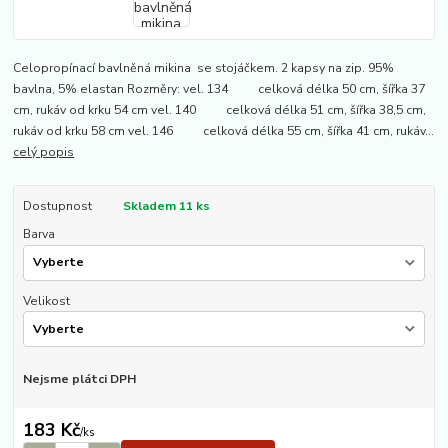
Celopropínací bavlněná mikina se stojáčkem. 2 kapsy na zip. 95%
bavlna, 5% elastan Rozměry: vel. 134 celková délka 50 cm, šířka 37
cm, rukáv od krku 54 cm vel. 140 celková délka 51 cm, šířka 38,5 cm,
rukáv od krku 58 cm vel. 146 celková délka 55 cm, šířka 41 cm, rukáv...
celý popis
Dostupnost
Skladem 11 ks
Barva
Velikost
Nejsme plátci DPH
183 Kč
/
ks