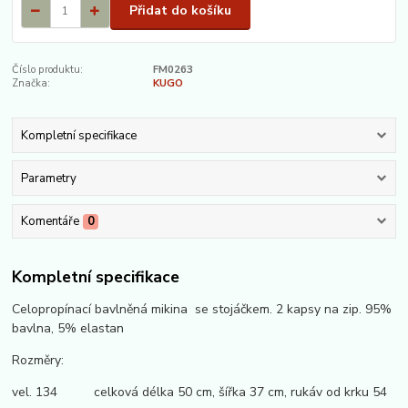
Přidat do košíku
Číslo produktu:
FM0263
Značka:
KUGO
Kompletní specifikace
Parametry
Komentáře
0
Kompletní specifikace
Celopropínací bavlněná mikina se stojáčkem. 2 kapsy na zip. 95%
bavlna, 5% elastan
Rozměry:
vel. 134 celková délka 50 cm, šířka 37 cm, rukáv od krku 54